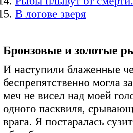
Рыбы плывут от смерти.
В логове зверя
Бронзовые и золотые р
И наступили блаженные чет
беспрепятственно могла з
меч не висел над моей голо
одного пасквиля, срывающ
врага. Я постаралась сузи