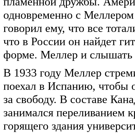
пламенной дружбы. Америк
одновременно с Меллером
говорил ему, что все тота
что в России он найдет ги
форме. Меллер и слышать 
В 1933 году Меллер стреми
поехал в Испанию, чтобы 
за свободу. В составе Кан
занимался переливанием к
горящего здания университ