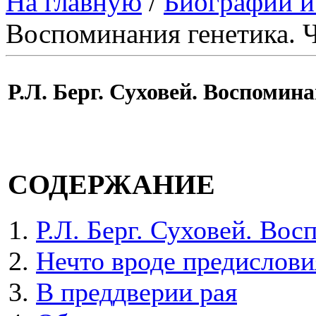
На главную
/
Биографии и
Воспоминания генетика. Ч
Р.Л. Берг. Суховей. Воспомина
СОДЕРЖАНИЕ
Р.Л. Берг. Суховей. Вос
Нечто вроде предислови
В преддверии рая