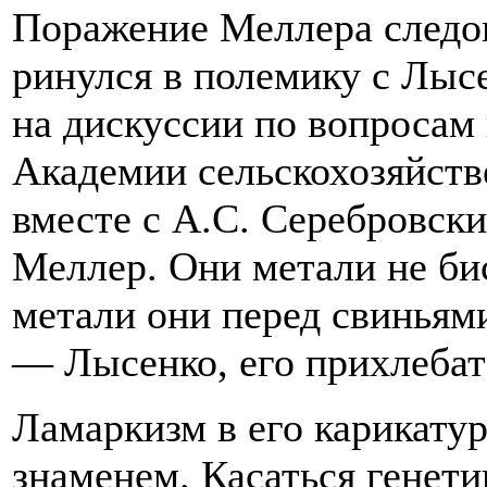
Поражение Меллера следо
ринулся в полемику с Лысе
на дискуссии по вопросам 
Академии сельскохозяйст
вместе с А.С. Серебровск
Меллер. Они метали не б
метали они перед свиньям
— Лысенко, его прихлебат
Ламаркизм в его карикатур
знаменем. Касаться генети