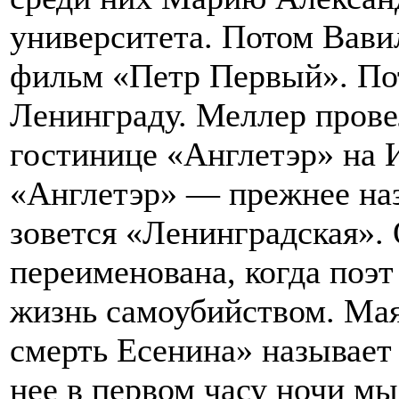
университета. Потом Вави
фильм «Петр Первый». По
Ленинграду. Меллер прове
гостинице «Англетэр» на 
«Англетэр» — прежнее наз
зовется «Ленинградская».
переименована, когда поэт
жизнь самоубийством. Мая
смерть Есенина» называет
нее в первом часу ночи мы