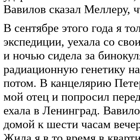
Вавилов сказал Меллеру, ч
В сентябре этого года я то
экспедиции, уехала со св
и ночью сидела за бинокул
радиационную генетику на
потом. В канцелярию Пете
мой отец и попросил перед
ехала в Ленинград. Вавил
домой к шести часам вечер
Жила я в то время в кварти