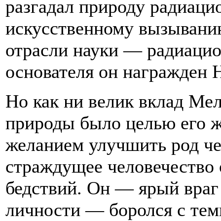
разгадал природу радиаци
искусственному вызывани
отрасли науки — радиацион
основателя он награжден 
Но как ни велик вклад Мел
природы было целью его 
желанием улучшить род че
страждущее человечество 
бедствий. Он — ярый вра
личности — боролся с тем