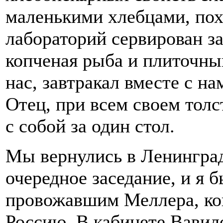
маленькими хлебцами, пох
лабораторий сервирован за
копченая рыба и плиточн
нас, завтракал вместе с на
Отец, при всем своем толс
с собой за один стол.
Мы вернулись в Ленинград
очередное заседание, и я 
провожавшим Меллера, ког
Россию. В кабинете Вавил