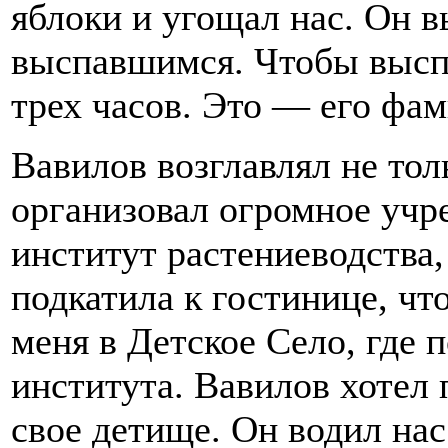
яблоки и угощал нас. Он 
выспавшимся. Чтобы выспа
трех часов. Это — его фам
Вавилов возглавлял не тол
организовал огромное уч
институт растениеводства,
подкатила к гостинице, чт
меня в Детское Село, где
института. Вавилов хотел
свое детище. Он водил нас