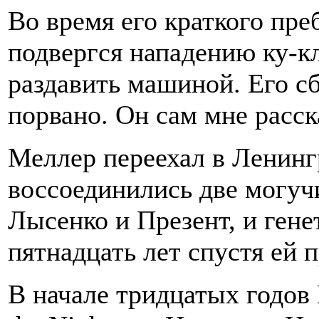
Во время его краткого п
подвергся нападению ку-кл
раздавить машиной. Его сб
порвано. Он сам мне расск
Меллер переехал в Ленингр
воссоединились две могу
Лысенко и Презент, и гене
пятнадцать лет спустя ей 
В начале тридцатых годов