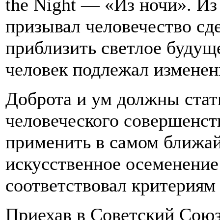
the Night — «Из ночи». И
призывал человечество сд
приблизить светлое буду
человек подлежал измене
Доброта и ум должны стат
человеческого совершенст
применить в самом ближ
искусственное осеменение 
соответствовал критериям
Приехав в Советский Союз