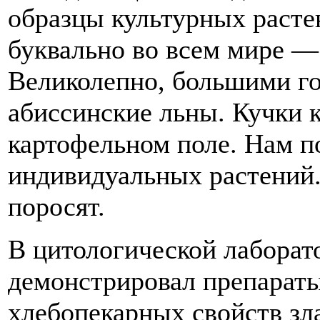
образцы культурных раст
буквально во всем мире —
Великолепно, большими г
абиссинские льны. Кучки 
картофельном поле. Нам п
индивидуальных растений
поросят.
В цитологической лаборат
демонстрировал препараты
хлебопекарных свойств зл