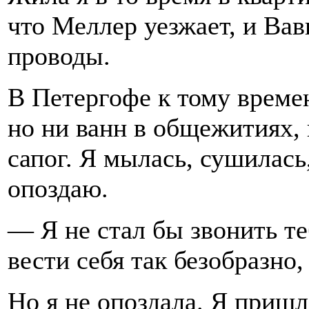
что Меллер уезжает, и Ва
проводы.
В Петергофе к тому време
но ни ванн в общежитиях, 
сапог. Я мылась, сушилась,
опоздаю.
— Я не стал бы звонить те
вести себя так безобразно
Но я не опоздала. Я пришл