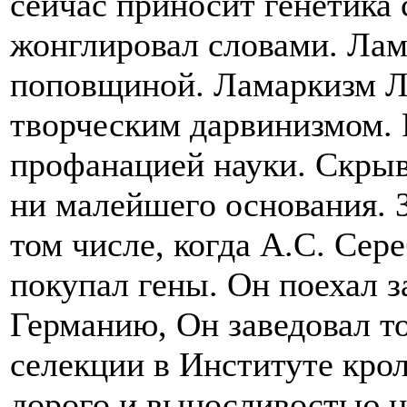
сейчас приносит генетика 
жонглировал словами. Лам
поповщиной. Ламаркизм Л
творческим дарвинизмом. 
профанацией науки. Скрыв
ни малейшего основания. З
том числе, когда А.С. Сер
покупал гены. Он поехал з
Германию, Он заведовал то
селекции в Институте крол
дорого и выносливостью н