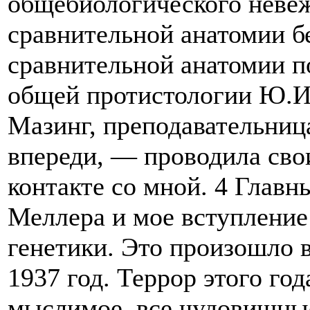
общебиологического невеж
сравнительной анатомии б
сравнительной анатомии п
общей протистологии Ю.И.
Мазинг, преподавательниц
впереди, — проводила сво
контакте со мной. 4 Главн
Меллера и мое вступление
генетики. Это произошло в
1937 год. Террор этого го
мыслимое, все чудовищны