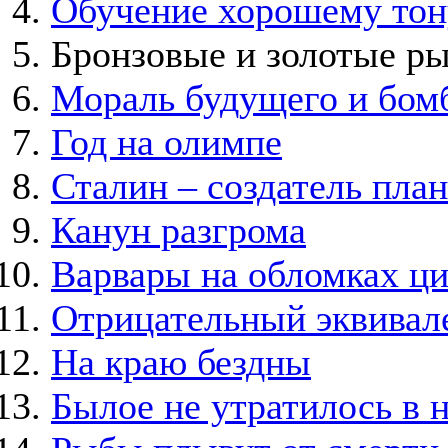
Обучение хорошему тон
Бронзовые и золотые р
Мораль будущего и бом
Год на олимпе
Сталин – создатель пл
Канун разгрома
Варвары на обломках ц
Отрицательный эквивал
На краю бездны
Былое не утратилось в 