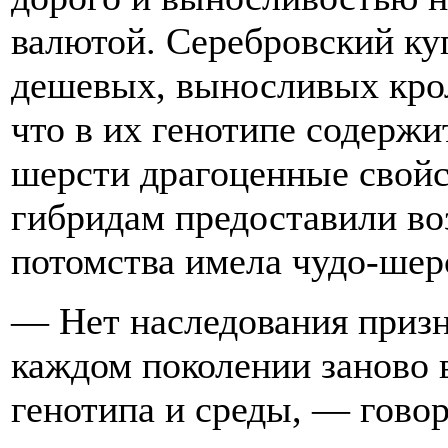
валютой. Серебровский куп
дешевых, выносливых крол
что в их генотипе содерж
шерсти драгоценные свойс
гибридам предоставили во
потомства имела чудо-шер
— Нет наследования призн
каждом поколении заново 
генотипа и среды, — гово