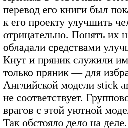
перевод его книги был пок
к его проекту улучшить че
отрицательно. Понять их н
обладали средствами улуч
Кнут и пряник служили им 
только пряник — для избр
Английской модели stick a
не соответствует. Группо
врагов с этой уютной моде
Так обстояло дело на деле.