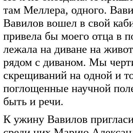
там Меллера, одного. Вави
Вавилов вошел в свой кабин
привела бы моего отца в 
лежала на диване на живот
рядом с диваном. Мы черт
скрещиваний на одной и т
поглощенные научной пол
быть и речи.
К ужину Вавилов пригласи
среди них Марию Александ