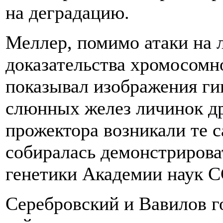
на деградацию.
Меллер, помимо атаки на 
доказательства хромосомн
показывал изображения ги
слюнных желез личинок др
прожектора возникали те 
собиралась демонстрирова
генетики Академии наук С
Серебровский и Вавилов г