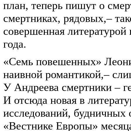
план, теперь пишут о смер
смертниках, рядовых,– та
совершенная литературой 
года.
«Семь повешенных» Леони
наивной романтикой,– сли
У Андреева смертники – гер
И отсюда новая в литерату
исследований, будничных о
«Вестнике Европы» месяца