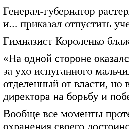
Генерал-губернатор расте
и... приказал отпустить уч
Гимназист Короленко блаж
«На одной стороне оказал
за ухо испуганного мальчи
отделенный от власти, но
директора на борьбу и поб
Вообще все моменты проте
охранения своего достоин