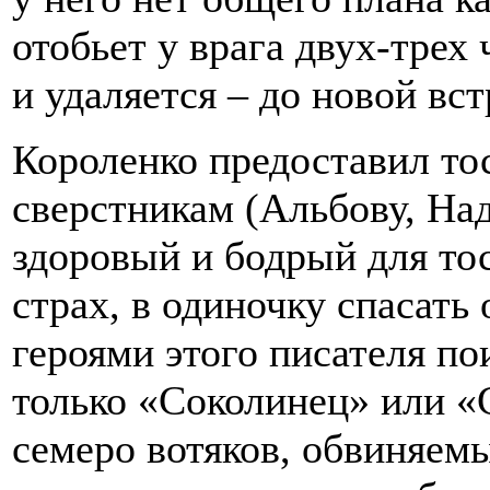
отобьет у врага двух-трех
и удаляется – до новой вс
Короленко предоставил то
сверстникам (Альбову, Над
здоровый и бодрый для то
страх, в одиночку спасать
героями этого писателя по
только «Соколинец» или «
семеро вотяков, обвиняемы