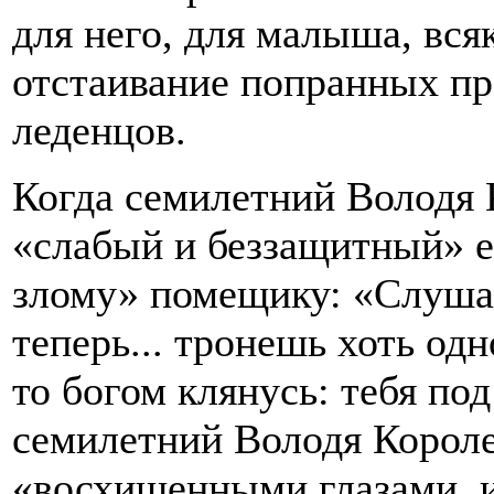
для него, для малыша, всяк
отстаивание попранных пр
леденцов.
Когда семилетний Володя 
«слабый и беззащитный» е
злому» помещику: «Слушай т
теперь... тронешь хоть одн
то богом клянусь: тебя под
семилетний Володя Короле
«восхищенными глазами, и