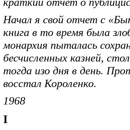
краткий отчет о публици
Начал я свой отчет с «Бы
книга в то время была зл
монархия пыталась сохра
бесчисленных казней, сто
тогда изо дня в день. Пр
восстал Короленко.
1968
I