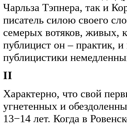
Чарльза Тэпнера, так и Ко
писатель силою своего слов
семерых вотяков, живых, к
публицист он – практик, и 
публицистики немедленных
II
Характерно, что свой пер
угнетенных и обездоленных
13−14 лет. Когда в Ровенс