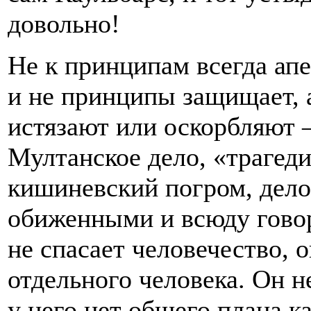
довольно!
Не к принципам всегда апе
и не принципы защищает, а
истязают или оскорбляют –
Мултанское дело, «трагеди
кишиневский погром, дело
обиженными и всюду говори
не спасает человечество, о
отдельного человека. Он н
у него нет общего плана к