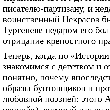
писателю-партизану, и нед
воинственный Некрасов был
Тургеневе недаром его бол
отрицание крепостного пра
Теперь, когда по «Истори
знакомимся с детством и 
понятно, почему впоследст
образы бунтовщиков и прот
любовной поэзией: этого А
иконой»), который так оч