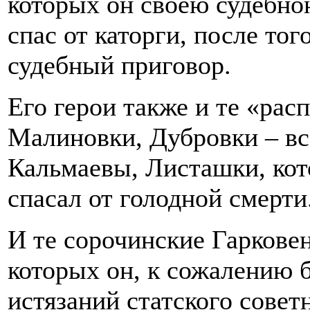
которых он своею судебно
спас от каторги, после то
судебный приговор.
Его герои также и те «ра
Малиновки, Дубровки – вс
Кальмаевы, Листашки, кот
спасал от голодной смерти
И те сорочинские Гаркове
которых он, к сожалению 
истязаний статского совет