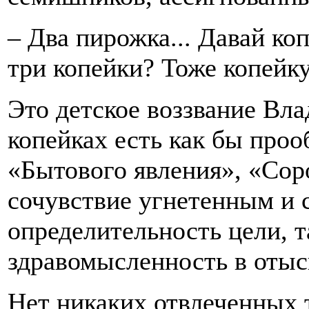
– Два пирожка... Давай коп
три копейки? Тоже копейку.
Это детское воззвание Вл
копейках есть как бы проо
«Бытового явления», «Сор
сочувствие угнетенным и 
определительность цели, т
здравомысленность в отыс
Нет никаких отвлеченных 