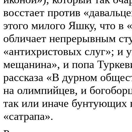
восстает против «давальц
этого милого Яшку, что в
обличает непрерывным сту
«антихристовых слуг»; и 
мещанина», и попа Туркев
рассказа «В дурном общест
на олимпийцев, и богобор
так или иначе бунтующих 
«сатрапа».