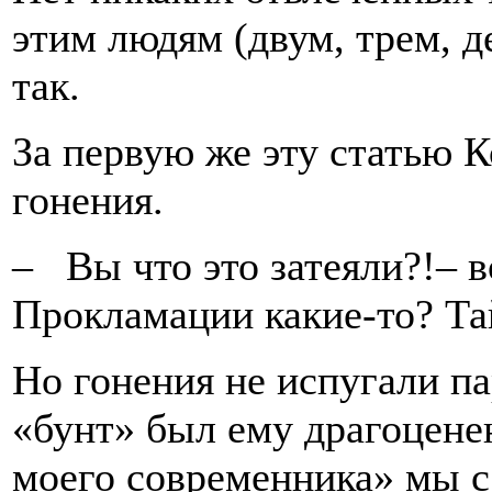
этим людям (двум, трем, 
так.
За первую же эту статью 
гонения.
– Вы что это затеяли?!– в
Прокламации какие-то? Та
Но гонения не испугали па
«бунт» был ему драгоценен
моего современника» мы с