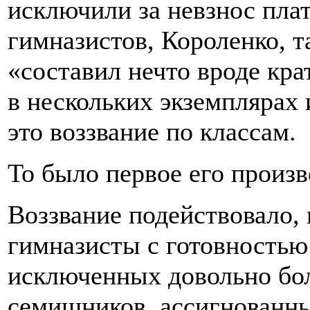
исключили за невзнос плат
гимназистов, Короленко, т
«составил нечто вроде кра
в нескольких экземплярах
это воззвание по классам.
То было первое его произв
Воззвание подействовало,
гимназисты с готовностью 
исключенных довольно бол
семишников, ассигнованны