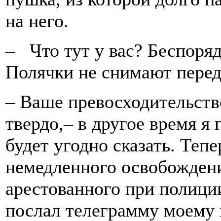
на него.
– Что тут у вас? Беспоря
Полячки не снимают перед
– Ваше превосходительство
твердо,– в другое время я 
будет угодно сказать. Теп
немедленного освобождени
арестованного при полици
послал телеграмму моему 