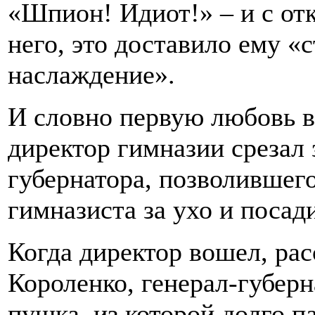
«Шпион! Идиот!» – и с от
него, это доставило ему 
наслаждение».
И словно первую любовь в
директор гимназии срезал 
губернатора, позволившег
гимназиста за ухо и посади
Когда директор вошел, рас
Короленко, генерал-губерн
пушка, из которой долго п