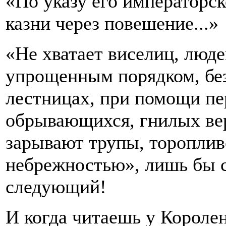
«По указу его императорск
казни через повешение...»
«Не хватает виселиц, люд
упрощенным порядком, бе
лестницах, при помощи п
обрывающихся, гнилых вер
зарывают трупы, тороплив
небрежностью», лишь бы с
следующий!
И когда читаешь у Короленк