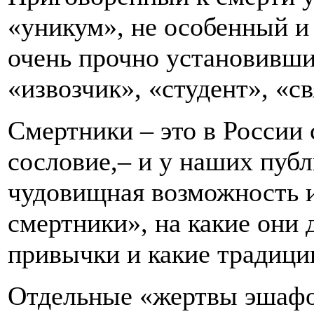
«уникум», не особенный и 
очень прочно установивший
«извозчик», «студент», «с
Смертники – это в России 
сословие,– и у наших пуб
чудовищная возможность и
смертники», на какие они 
привычки и какие традици
Отдельные «жертвы эшафо