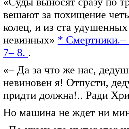
«Суды выносят сразу по т
вешают за похищение четы
колец, и из ста удушенных
невинных»
*
Смертники.–
7– 8.
.
«– Да за что же нас, деду
невиновен я! Отпусти, дед
придти должна!.. Ради Хри
Но машина не ждет ни мин