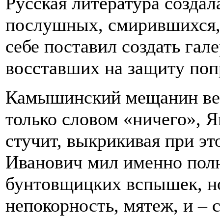
Русская литература созда
послушных, смирившихся, 
себе поставил создать га
восставших на защиту поп
Камышинский мещанин вес
только словом «ничего», Я
стучит, выкрикивая при эт
Иванович мил именно пол
бунтовщицких вспышек, но
непокорность, мятеж, и –