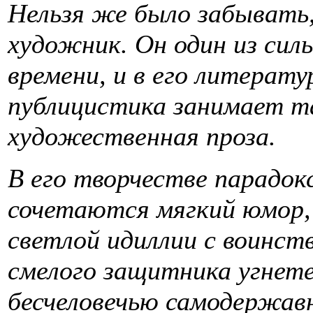
Нельзя же было забывать,
художник. Он один из сил
времени, и в его литерату
публицистика занимает та
художественная проза.
В его творчестве парадок
сочетаются мягкий юмор,
светлой идиллии с воинс
смелого защитника угнете
бесчеловечью самодержавн