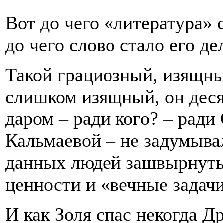
Вот до чего «литература» 
до чего слово стало его де
Такой грациозный, изящны
слишком изящный, он деся
даром – ради кого? – ради
Кальмаевой – не задумыва
данных людей зашвырнуть 
ценности и «вечные задачи
И как Золя спас некогда Д