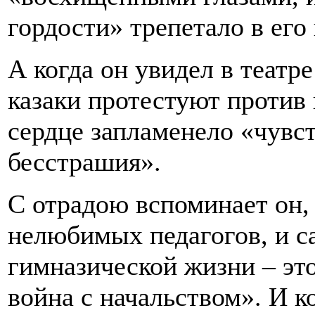
гордости» трепетало в его
А когда он увидел в театр
казаки протестуют против 
сердце запламенело «чувс
бесстрашия».
С отрадою вспоминает он, 
нелюбимых педагогов, и са
гимназической жизни – это
война с начальством». И к