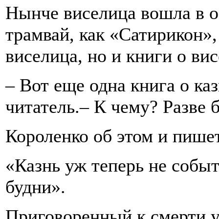
Нынче виселица вошла в об
трамвай, как «Сатирикон»,
виселица, но и книги о ви
– Вот еще одна книга о ка
читатель.– К чему? Разве б
Короленко об этом и пише
«Казнь уж теперь не событ
будни».
Приговоренный к смерти у