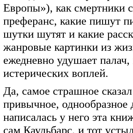
Европы»), как смертники 
преферанс, какие пишут пи
шутки шутят и какие расс
жанровые картинки из жизн
ежедневно удушает палач,
истерических воплей.
Да, самое страшное сказал
привычное, однообразное 
написалась у него эта книж
сам Каульбарс, и тот устыд