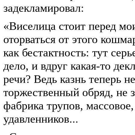
задекламировал:
«Виселица стоит перед мои
оторваться от этого кошма
как бестактность: тут сер
дело, и вдруг какая-то де
речи? Ведь казнь теперь н
торжественный обряд, не з
фабрика трупов, массовое,
удавленников...