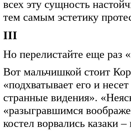
всех эту сущность настойч
тем самым эстетику проте
III
Но перелистайте еще раз 
Вот мальчишкой стоит Коро
«подхватывает его и несет
странные видения». «Неяс
«разыгравшимся воображен
костел ворвались казаки –